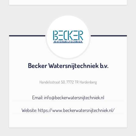
Becker Watersnijtechniek b.v.
Handelsstraat 50, 7772 TR Hardenberg
Email: info@beckerwatersnijtechniek.nl
Website: https://www.beckerwatersnijtechniek.nl/