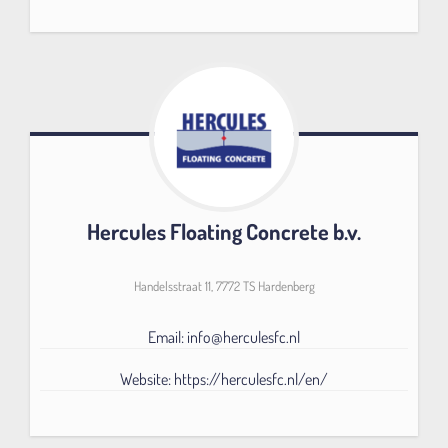
Hercules Floating Concrete b.v.
Handelsstraat 11, 7772 TS Hardenberg
Email: info@herculesfc.nl
Website: https://herculesfc.nl/en/