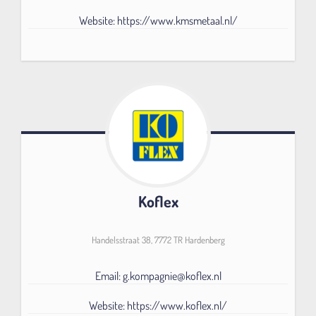
Website: https://www.kmsmetaal.nl/
Koflex
Handelsstraat 38, 7772 TR Hardenberg
Email: g.kompagnie@koflex.nl
Website: https://www.koflex.nl/