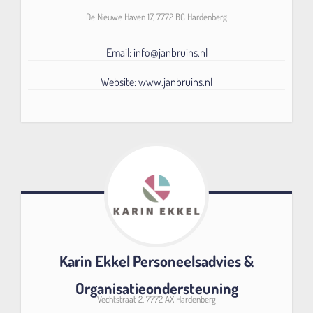
De Nieuwe Haven 17, 7772 BC Hardenberg
Email: info@janbruins.nl
Website: www.janbruins.nl
Karin Ekkel Personeelsadvies &
Organisatieondersteuning
Vechtstraat 2, 7772 AX Hardenberg