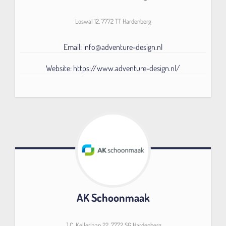
Loswal 12, 7772 TT Hardenberg
Email: info@adventure-design.nl
Website: https://www.adventure-design.nl/
AK Schoonmaak
J.C. Kellerlaan 22, 7772 SG Hardenberg