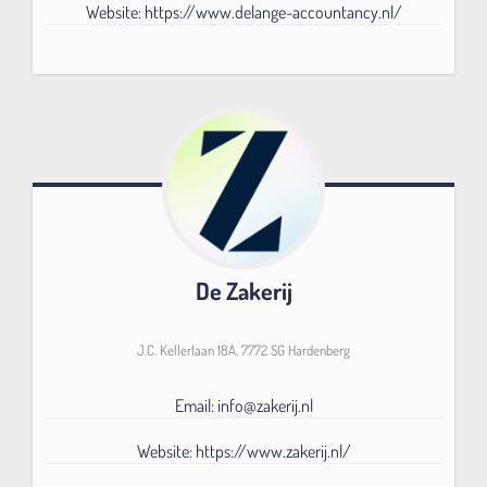
Website: https://www.delange-accountancy.nl/
De Zakerij
J.C. Kellerlaan 18A, 7772 SG Hardenberg
Email: info@zakerij.nl
Website: https://www.zakerij.nl/