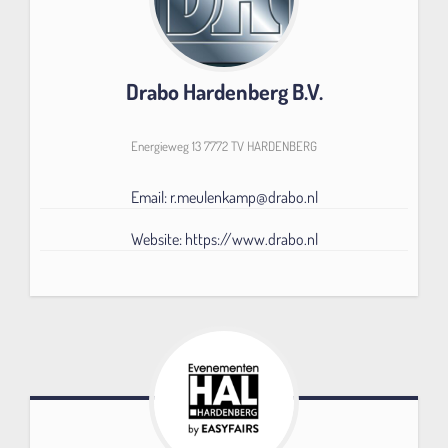
Drabo Hardenberg B.V.
Energieweg 13 7772 TV HARDENBERG
Email: r.meulenkamp@drabo.nl
Website: https://www.drabo.nl