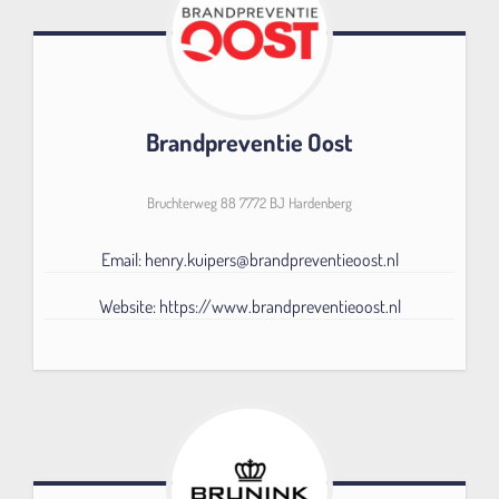
Brandpreventie Oost
Bruchterweg 88 7772 BJ Hardenberg
Email: henry.kuipers@brandpreventieoost.nl
Website: https://www.brandpreventieoost.nl