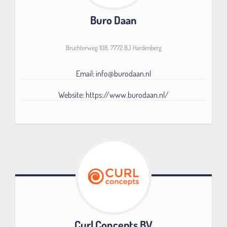
Buro Daan
Bruchterweg 108, 7772 BJ Hardenberg
Email: info@burodaan.nl
Website: https://www.burodaan.nl/
Curl Concepts BV