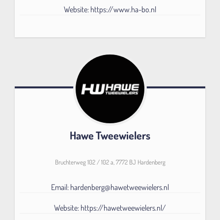
Website: https://www.ha-bo.nl
Hawe Tweewielers
Bruchterweg 102 / 102 a, 7772 BJ Hardenberg
Email: hardenberg@hawetweewielers.nl
Website: https://hawetweewielers.nl/