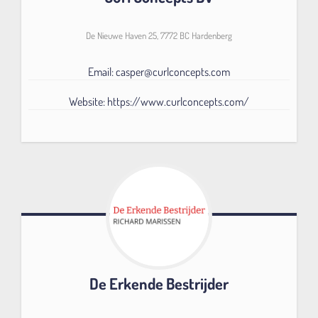
De Nieuwe Haven 25, 7772 BC Hardenberg
Email: casper@curlconcepts.com
Website: https://www.curlconcepts.com/
De Erkende Bestrijder