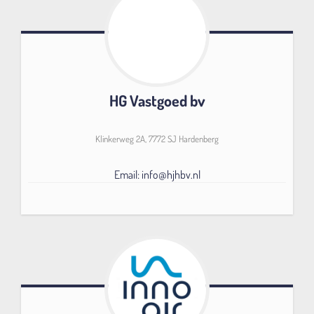
HG Vastgoed bv
Klinkerweg 2A, 7772 SJ Hardenberg
Email: info@hjhbv.nl