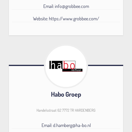
Email: info@grobbee.com
Website: https://www.grobbee.com/
Habo Groep
Handelsstraat 62 7772 TR HARDENBERG
Email: d.hamberg@ha-bo.nl