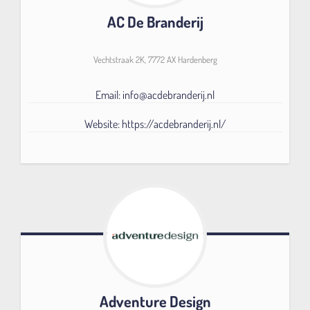
Contact
AC De Branderij
Vechtstraak 2K, 7772 AX Hardenberg
Email: info@acdebranderij.nl
Website: https://acdebranderij.nl/
Adventure Design