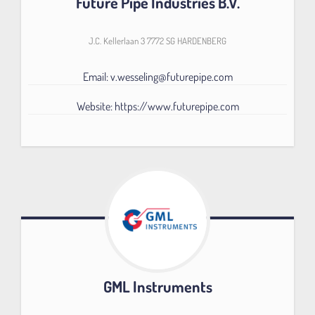
Future Pipe Industries B.V.
J.C. Kellerlaan 3 7772 SG HARDENBERG
Email: v.wesseling@futurepipe.com
Website: https://www.futurepipe.com
GML Instruments