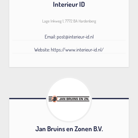
Interieur ID
Lage Inkweg 1, 7772 BA Hardenberg
Email: post@interieur-id.nl
Website: https://www.interieur-id.nl/
Jan Bruins en Zonen B.V.