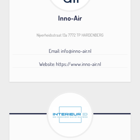
Inno-Air
Nijverheidsstraat 13a 7772 TP HARDENBERG
Email: info@inno-air.nl
Website: https://www.inno-air.nl