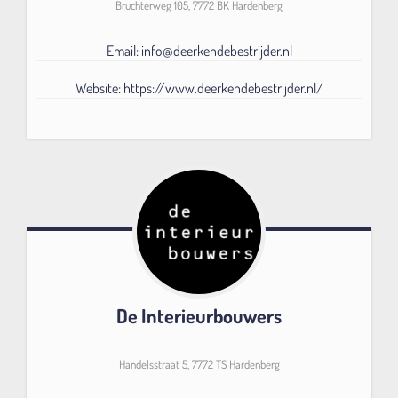
Bruchterweg 105, 7772 BK Hardenberg
Email: info@deerkendebestrijder.nl
Website: https://www.deerkendebestrijder.nl/
De Interieurbouwers
Handelsstraat 5, 7772 TS Hardenberg