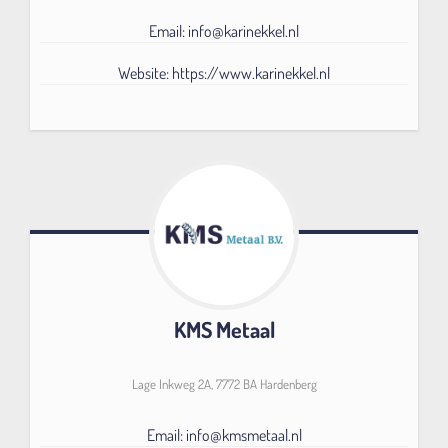
Email: info@karinekkel.nl
Website: https://www.karinekkel.nl
KMS Metaal
Lage Inkweg 2A, 7772 BA Hardenberg
Email: info@kmsmetaal.nl