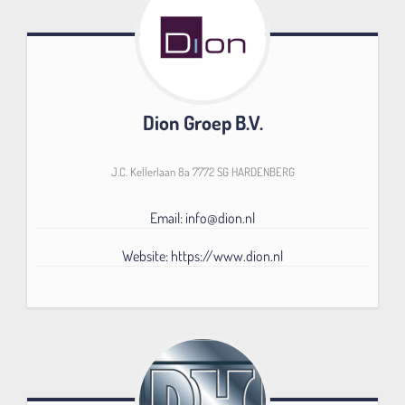
Dion Groep B.V.
J.C. Kellerlaan 8a 7772 SG HARDENBERG
Email: info@dion.nl
Website: https://www.dion.nl