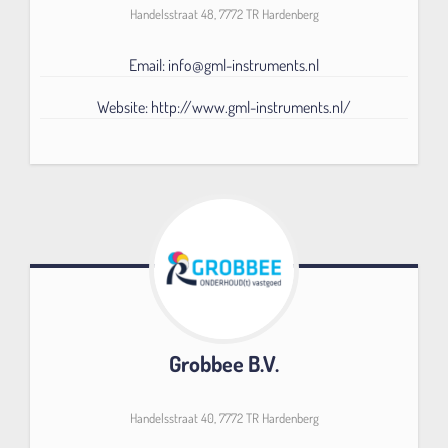
Handelsstraat 48, 7772 TR Hardenberg
Email: info@gml-instruments.nl
Website: http://www.gml-instruments.nl/
Grobbee B.V.
Handelsstraat 40, 7772 TR Hardenberg