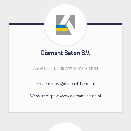
Diamant Beton B.V.
Jan Weitkamplaan 18 7772 SE HARDENBERG
Email: e.pross@diamant-beton.nl
Website: https://www.diamant-beton.nl