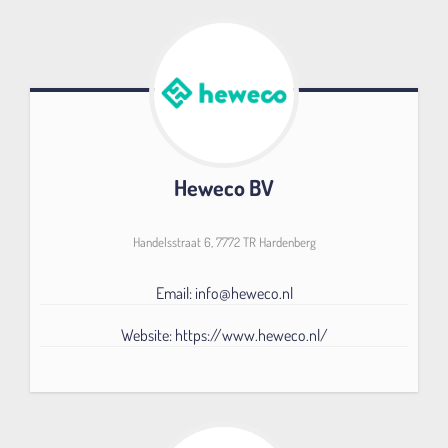
Heweco BV
Handelsstraat 6, 7772 TR Hardenberg
Email: info@heweco.nl
Website: https://www.heweco.nl/